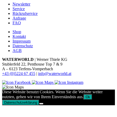
Newsletter
Service
Rückrufservice
Anfrage
FAQ
Shop
Kontakt
Impressum
Datenschutz
AGB
WATERWORLD
| Werner Thiele KG
Stublerfeld 22, Penthouse Top 7 & 9
A – 6123 Terfens-Vomperbach
+43 (0)5224 67 455
|
info@waterworld.at
Diese Website benutzt Cookies. Wenn Sie die Website weiter
nutzten, gehen wir von Ihrem Einverständnis aus.
Ok
Datenschutzerklärung