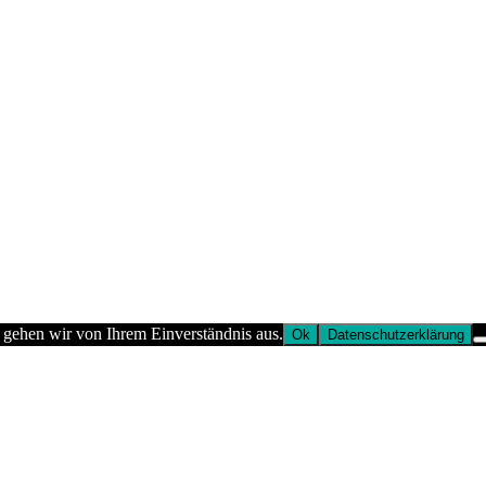
 gehen wir von Ihrem Einverständnis aus.
Ok
Datenschutzerklärung