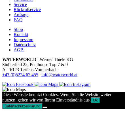
Service
Rückrufservice
Anfrage
FAQ
Shop
Kontakt
Impressum
Datenschutz
AGB
WATERWORLD
| Werner Thiele KG
Stublerfeld 22, Penthouse Top 7 & 9
A – 6123 Terfens-Vomperbach
+43 (0)5224 67 455
|
info@waterworld.at
Diese Website benutzt Cookies. Wenn Sie die Website weiter
nutzten, gehen wir von Ihrem Einverständnis aus.
Ok
Datenschutzerklärung