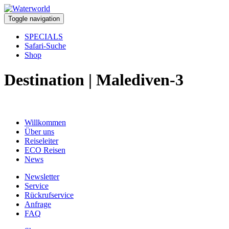
Toggle navigation
SPECIALS
Safari-Suche
Shop
Destination | Malediven-3
Willkommen
Über uns
Reiseleiter
ECO Reisen
News
Newsletter
Service
Rückrufservice
Anfrage
FAQ