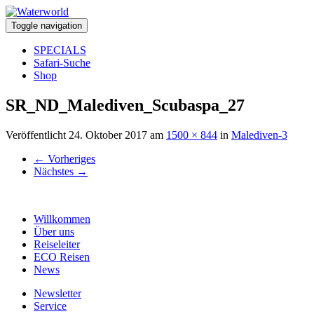
Toggle navigation
SPECIALS
Safari-Suche
Shop
SR_ND_Malediven_Scubaspa_27
Veröffentlicht
24. Oktober 2017
am
1500 × 844
in
Malediven-3
←
Vorheriges
Nächstes
→
Willkommen
Über uns
Reiseleiter
ECO Reisen
News
Newsletter
Service