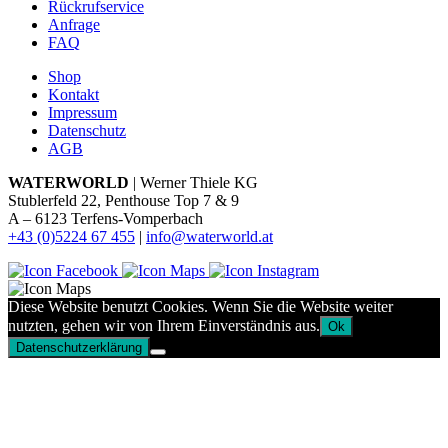
Rückrufservice
Anfrage
FAQ
Shop
Kontakt
Impressum
Datenschutz
AGB
WATERWORLD
| Werner Thiele KG
Stublerfeld 22, Penthouse Top 7 & 9
A – 6123 Terfens-Vomperbach
+43 (0)5224 67 455
|
info@waterworld.at
Diese Website benutzt Cookies. Wenn Sie die Website weiter
nutzten, gehen wir von Ihrem Einverständnis aus.
Ok
Datenschutzerklärung