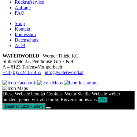
Rückrufservice
Anfrage
FAQ
Shop
Kontakt
Impressum
Datenschutz
AGB
WATERWORLD
| Werner Thiele KG
Stublerfeld 22, Penthouse Top 7 & 9
A – 6123 Terfens-Vomperbach
+43 (0)5224 67 455
|
info@waterworld.at
Diese Website benutzt Cookies. Wenn Sie die Website weiter
nutzten, gehen wir von Ihrem Einverständnis aus.
Ok
Datenschutzerklärung