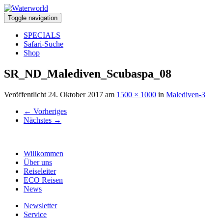
Toggle navigation
SPECIALS
Safari-Suche
Shop
SR_ND_Malediven_Scubaspa_08
Veröffentlicht
24. Oktober 2017
am
1500 × 1000
in
Malediven-3
←
Vorheriges
Nächstes
→
Willkommen
Über uns
Reiseleiter
ECO Reisen
News
Newsletter
Service