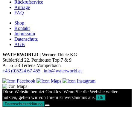
Rückrufservice
Anfrage
FAQ
Shop
Kontakt
Impressum
Datenschutz
AGB
WATERWORLD
| Werner Thiele KG
Stublerfeld 22, Penthouse Top 7 & 9
A – 6123 Terfens-Vomperbach
+43 (0)5224 67 455
|
info@waterworld.at
Diese Website benutzt Cookies. Wenn Sie die Website weiter
nutzten, gehen wir von Ihrem Einverständnis aus.
Ok
Datenschutzerklärung