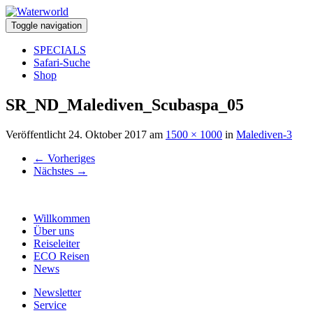
Toggle navigation
SPECIALS
Safari-Suche
Shop
SR_ND_Malediven_Scubaspa_05
Veröffentlicht
24. Oktober 2017
am
1500 × 1000
in
Malediven-3
←
Vorheriges
Nächstes
→
Willkommen
Über uns
Reiseleiter
ECO Reisen
News
Newsletter
Service