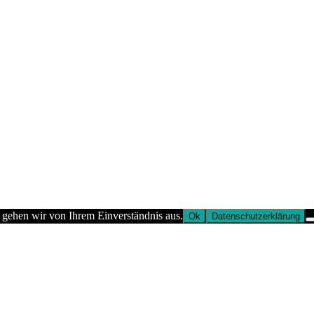
 gehen wir von Ihrem Einverständnis aus.
Ok
Datenschutzerklärung