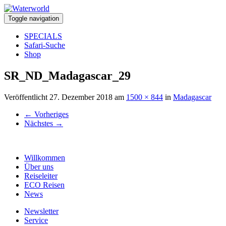
Toggle navigation
SPECIALS
Safari-Suche
Shop
SR_ND_Madagascar_29
Veröffentlicht
27. Dezember 2018
am
1500 × 844
in
Madagascar
←
Vorheriges
Nächstes
→
Willkommen
Über uns
Reiseleiter
ECO Reisen
News
Newsletter
Service