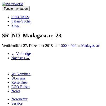
Toggle navigation
SPECIALS
Safari-Suche
Shop
SR_ND_Madagascar_23
Veröffentlicht
27. Dezember 2018
am
1500 × 926
in
Madagascar
←
Vorheriges
Nächstes
→
Willkommen
Über uns
Reiseleiter
ECO Reisen
News
Newsletter
Service