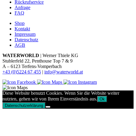
Rückrufservice
Anfrage
FAQ
Shop
Kontakt
Impressum
Datenschutz
AGB
WATERWORLD
| Werner Thiele KG
Stublerfeld 22, Penthouse Top 7 & 9
A – 6123 Terfens-Vomperbach
+43 (0)5224 67 455
|
info@waterworld.at
Diese Website benutzt Cookies. Wenn Sie die Website weiter
nutzten, gehen wir von Ihrem Einverständnis aus.
Ok
Datenschutzerklärung