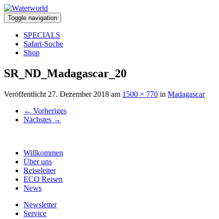
Toggle navigation
SPECIALS
Safari-Suche
Shop
SR_ND_Madagascar_20
Veröffentlicht
27. Dezember 2018
am
1500 × 770
in
Madagascar
←
Vorheriges
Nächstes
→
Willkommen
Über uns
Reiseleiter
ECO Reisen
News
Newsletter
Service