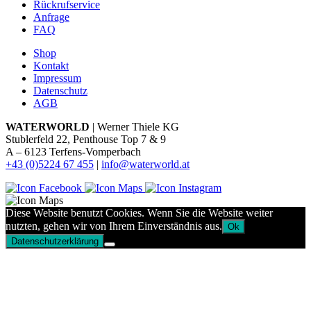
Rückrufservice
Anfrage
FAQ
Shop
Kontakt
Impressum
Datenschutz
AGB
WATERWORLD
| Werner Thiele KG
Stublerfeld 22, Penthouse Top 7 & 9
A – 6123 Terfens-Vomperbach
+43 (0)5224 67 455
|
info@waterworld.at
Diese Website benutzt Cookies. Wenn Sie die Website weiter
nutzten, gehen wir von Ihrem Einverständnis aus.
Ok
Datenschutzerklärung