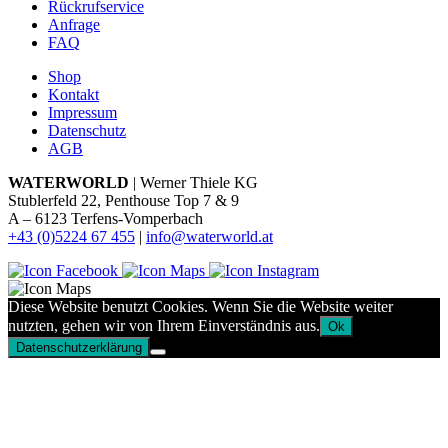
Rückrufservice
Anfrage
FAQ
Shop
Kontakt
Impressum
Datenschutz
AGB
WATERWORLD
| Werner Thiele KG
Stublerfeld 22, Penthouse Top 7 & 9
A – 6123 Terfens-Vomperbach
+43 (0)5224 67 455
|
info@waterworld.at
Diese Website benutzt Cookies. Wenn Sie die Website weiter
nutzten, gehen wir von Ihrem Einverständnis aus.
Ok
Datenschutzerklärung