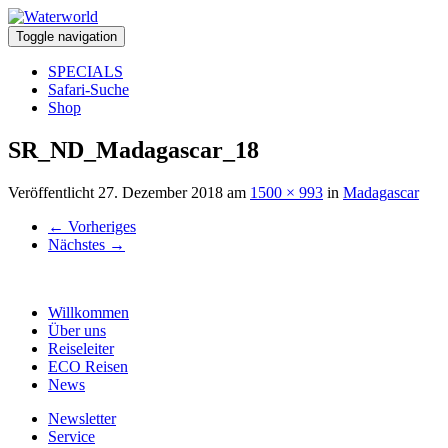
Toggle navigation
SPECIALS
Safari-Suche
Shop
SR_ND_Madagascar_18
Veröffentlicht
27. Dezember 2018
am
1500 × 993
in
Madagascar
←
Vorheriges
Nächstes
→
Willkommen
Über uns
Reiseleiter
ECO Reisen
News
Newsletter
Service