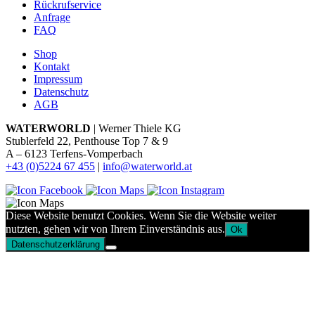
Rückrufservice
Anfrage
FAQ
Shop
Kontakt
Impressum
Datenschutz
AGB
WATERWORLD
| Werner Thiele KG
Stublerfeld 22, Penthouse Top 7 & 9
A – 6123 Terfens-Vomperbach
+43 (0)5224 67 455
|
info@waterworld.at
Diese Website benutzt Cookies. Wenn Sie die Website weiter
nutzten, gehen wir von Ihrem Einverständnis aus.
Ok
Datenschutzerklärung