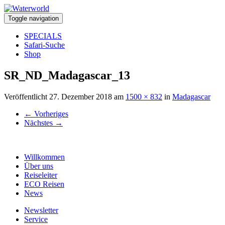
Toggle navigation
SPECIALS
Safari-Suche
Shop
SR_ND_Madagascar_13
Veröffentlicht
27. Dezember 2018
am
1500 × 832
in
Madagascar
←
Vorheriges
Nächstes
→
Willkommen
Über uns
Reiseleiter
ECO Reisen
News
Newsletter
Service