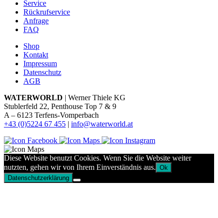
Service
Rückrufservice
Anfrage
FAQ
Shop
Kontakt
Impressum
Datenschutz
AGB
WATERWORLD
| Werner Thiele KG
Stublerfeld 22, Penthouse Top 7 & 9
A – 6123 Terfens-Vomperbach
+43 (0)5224 67 455
|
info@waterworld.at
Diese Website benutzt Cookies. Wenn Sie die Website weiter
nutzten, gehen wir von Ihrem Einverständnis aus.
Ok
Datenschutzerklärung