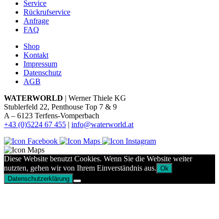
Service
Rückrufservice
Anfrage
FAQ
Shop
Kontakt
Impressum
Datenschutz
AGB
WATERWORLD
| Werner Thiele KG
Stublerfeld 22, Penthouse Top 7 & 9
A – 6123 Terfens-Vomperbach
+43 (0)5224 67 455
|
info@waterworld.at
Diese Website benutzt Cookies. Wenn Sie die Website weiter
nutzten, gehen wir von Ihrem Einverständnis aus.
Ok
Datenschutzerklärung