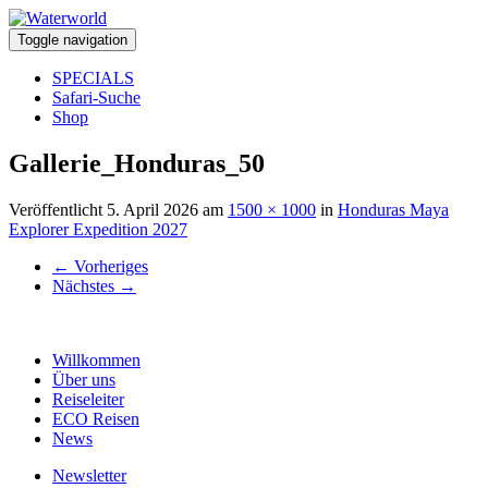
Toggle navigation
SPECIALS
Safari-Suche
Shop
Gallerie_Honduras_50
Veröffentlicht
5. April 2026
am
1500 × 1000
in
Honduras Maya
Explorer Expedition 2027
←
Vorheriges
Nächstes
→
Willkommen
Über uns
Reiseleiter
ECO Reisen
News
Newsletter