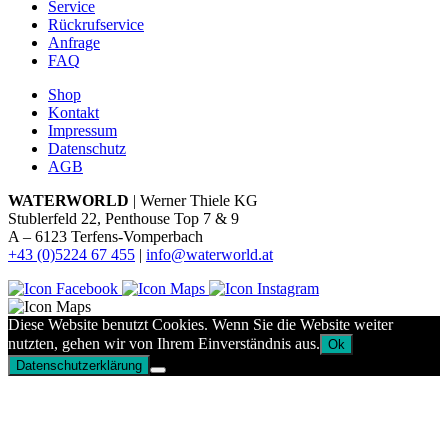
Service
Rückrufservice
Anfrage
FAQ
Shop
Kontakt
Impressum
Datenschutz
AGB
WATERWORLD
| Werner Thiele KG
Stublerfeld 22, Penthouse Top 7 & 9
A – 6123 Terfens-Vomperbach
+43 (0)5224 67 455
|
info@waterworld.at
Diese Website benutzt Cookies. Wenn Sie die Website weiter
nutzten, gehen wir von Ihrem Einverständnis aus.
Ok
Datenschutzerklärung