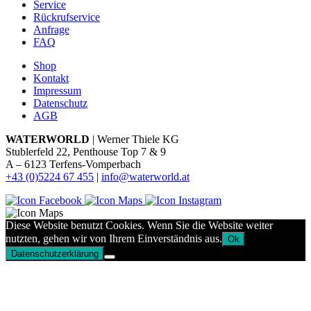
Service
Rückrufservice
Anfrage
FAQ
Shop
Kontakt
Impressum
Datenschutz
AGB
WATERWORLD
| Werner Thiele KG
Stublerfeld 22, Penthouse Top 7 & 9
A – 6123 Terfens-Vomperbach
+43 (0)5224 67 455
|
info@waterworld.at
Diese Website benutzt Cookies. Wenn Sie die Website weiter
nutzten, gehen wir von Ihrem Einverständnis aus.
Ok
Datenschutzerklärung