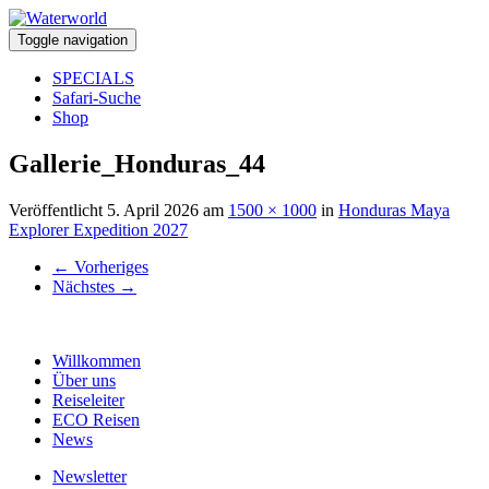
Toggle navigation
SPECIALS
Safari-Suche
Shop
Gallerie_Honduras_44
Veröffentlicht
5. April 2026
am
1500 × 1000
in
Honduras Maya
Explorer Expedition 2027
←
Vorheriges
Nächstes
→
Willkommen
Über uns
Reiseleiter
ECO Reisen
News
Newsletter