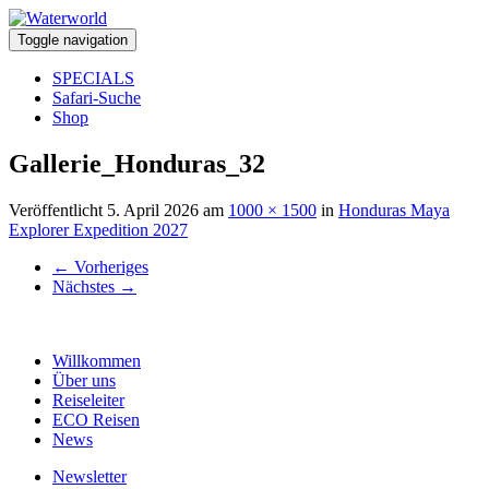
Toggle navigation
SPECIALS
Safari-Suche
Shop
Gallerie_Honduras_32
Veröffentlicht
5. April 2026
am
1000 × 1500
in
Honduras Maya
Explorer Expedition 2027
←
Vorheriges
Nächstes
→
Willkommen
Über uns
Reiseleiter
ECO Reisen
News
Newsletter