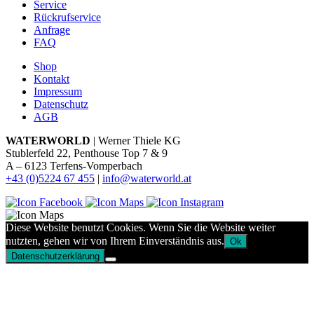
Service
Rückrufservice
Anfrage
FAQ
Shop
Kontakt
Impressum
Datenschutz
AGB
WATERWORLD
| Werner Thiele KG
Stublerfeld 22, Penthouse Top 7 & 9
A – 6123 Terfens-Vomperbach
+43 (0)5224 67 455
|
info@waterworld.at
Diese Website benutzt Cookies. Wenn Sie die Website weiter
nutzten, gehen wir von Ihrem Einverständnis aus.
Ok
Datenschutzerklärung