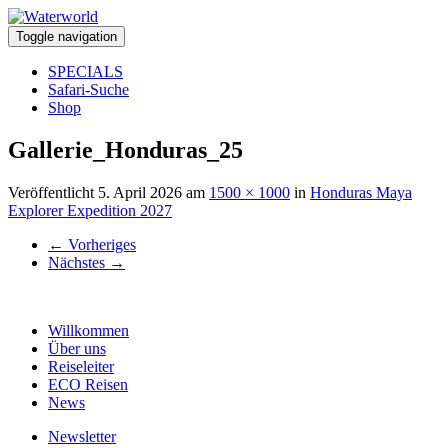
Toggle navigation
SPECIALS
Safari-Suche
Shop
Gallerie_Honduras_25
Veröffentlicht
5. April 2026
am
1500 × 1000
in
Honduras Maya
Explorer Expedition 2027
←
Vorheriges
Nächstes
→
Willkommen
Über uns
Reiseleiter
ECO Reisen
News
Newsletter