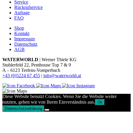
Service
Rückrufservice
Anfrage
FAQ
Shop
Kontakt
Impressum
Datenschutz
AGB
WATERWORLD
| Werner Thiele KG
Stublerfeld 22, Penthouse Top 7 & 9
A – 6123 Terfens-Vomperbach
+43 (0)5224 67 455
|
info@waterworld.at
Diese Website benutzt Cookies. Wenn Sie die Website weiter
nutzten, gehen wir von Ihrem Einverständnis aus.
Ok
Datenschutzerklärung