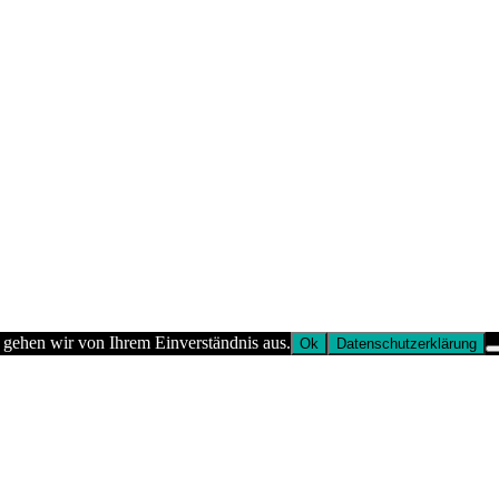
 gehen wir von Ihrem Einverständnis aus.
Ok
Datenschutzerklärung