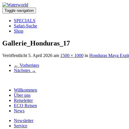
Toggle navigation
SPECIALS
Safari-Suche
Shop
Gallerie_Honduras_17
Veröffentlicht
5. April 2026
am
1500 × 1000
in
Honduras Maya Explo
←
Vorheriges
Nächstes
→
Willkommen
Über uns
Reiseleiter
ECO Reisen
News
Newsletter
Service