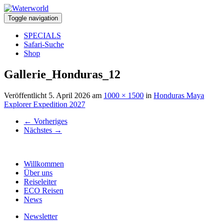
Toggle navigation
SPECIALS
Safari-Suche
Shop
Gallerie_Honduras_12
Veröffentlicht
5. April 2026
am
1000 × 1500
in
Honduras Maya
Explorer Expedition 2027
←
Vorheriges
Nächstes
→
Willkommen
Über uns
Reiseleiter
ECO Reisen
News
Newsletter