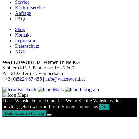
Service
Rückrufservice
Anfrage
FAQ
Shop
Kontakt
Impressum
Datenschutz
AGB
WATERWORLD
| Werner Thiele KG
Stublerfeld 22, Penthouse Top 7 & 9
A – 6123 Terfens-Vomperbach
+43 (0)5224 67 455
|
info@waterworld.at
Diese Website benutzt Cookies. Wenn Sie die Website weiter
nutzten, gehen wir von Ihrem Einverständnis aus.
Ok
Datenschutzerklärung