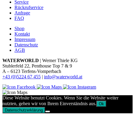
Service
Rückrufservice
Anfrage
FAQ
Shop
Kontakt
Impressum
Datenschutz
AGB
WATERWORLD
| Werner Thiele KG
Stublerfeld 22, Penthouse Top 7 & 9
A – 6123 Terfens-Vomperbach
+43 (0)5224 67 455
|
info@waterworld.at
Diese Website benutzt Cookies. Wenn Sie die Website weiter
nutzten, gehen wir von Ihrem Einverständnis aus.
Ok
Datenschutzerklärung