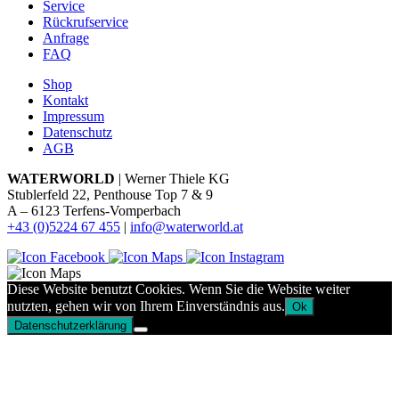
Service
Rückrufservice
Anfrage
FAQ
Shop
Kontakt
Impressum
Datenschutz
AGB
WATERWORLD
| Werner Thiele KG
Stublerfeld 22, Penthouse Top 7 & 9
A – 6123 Terfens-Vomperbach
+43 (0)5224 67 455
|
info@waterworld.at
Diese Website benutzt Cookies. Wenn Sie die Website weiter
nutzten, gehen wir von Ihrem Einverständnis aus.
Ok
Datenschutzerklärung