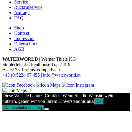
Service
Rückrufservice
Anfrage
FAQ
Shop
Kontakt
Impressum
Datenschutz
AGB
WATERWORLD
| Werner Thiele KG
Stublerfeld 22, Penthouse Top 7 & 9
A – 6123 Terfens-Vomperbach
+43 (0)5224 67 455
|
info@waterworld.at
Diese Website benutzt Cookies. Wenn Sie die Website weiter
nutzten, gehen wir von Ihrem Einverständnis aus.
Ok
Datenschutzerklärung