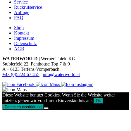
Service
Rückrufservice
Anfrage
FAQ
Shop
Kontakt
Impressum
Datenschutz
AGB
WATERWORLD
| Werner Thiele KG
Stublerfeld 22, Penthouse Top 7 & 9
A – 6123 Terfens-Vomperbach
+43 (0)5224 67 455
|
info@waterworld.at
Diese Website benutzt Cookies. Wenn Sie die Website weiter
nutzten, gehen wir von Ihrem Einverständnis aus.
Ok
Datenschutzerklärung