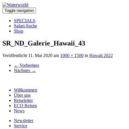
Toggle navigation
SPECIALS
Safari-Suche
Shop
SR_ND_Galerie_Hawaii_43
Veröffentlicht
11. Mai 2020
am
1000 × 1500
in
Hawaii 2022
←
Vorheriges
Nächstes
→
Willkommen
Über uns
Reiseleiter
ECO Reisen
News
Newsletter
Service