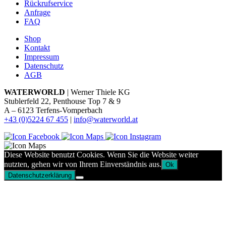
Rückrufservice
Anfrage
FAQ
Shop
Kontakt
Impressum
Datenschutz
AGB
WATERWORLD
| Werner Thiele KG
Stublerfeld 22, Penthouse Top 7 & 9
A – 6123 Terfens-Vomperbach
+43 (0)5224 67 455
|
info@waterworld.at
Diese Website benutzt Cookies. Wenn Sie die Website weiter
nutzten, gehen wir von Ihrem Einverständnis aus.
Ok
Datenschutzerklärung