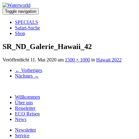
Toggle navigation
SPECIALS
Safari-Suche
Shop
SR_ND_Galerie_Hawaii_42
Veröffentlicht
11. Mai 2020
am
1500 × 1000
in
Hawaii 2022
←
Vorheriges
Nächstes
→
Willkommen
Über uns
Reiseleiter
ECO Reisen
News
Newsletter
Service