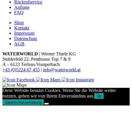
Rückrufservice
Anfrage
FAQ
Shop
Kontakt
Impressum
Datenschutz
AGB
WATERWORLD
| Werner Thiele KG
Stublerfeld 22, Penthouse Top 7 & 9
A – 6123 Terfens-Vomperbach
+43 (0)5224 67 455
|
info@waterworld.at
Diese Website benutzt Cookies. Wenn Sie die Website weiter
nutzten, gehen wir von Ihrem Einverständnis aus.
Ok
Datenschutzerklärung