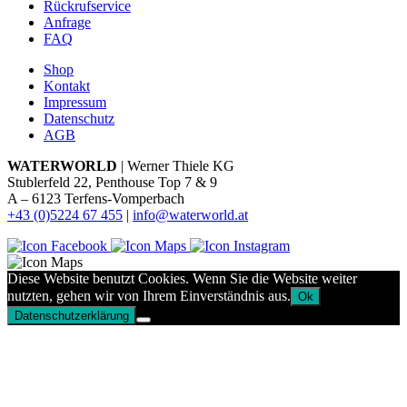
Rückrufservice
Anfrage
FAQ
Shop
Kontakt
Impressum
Datenschutz
AGB
WATERWORLD
| Werner Thiele KG
Stublerfeld 22, Penthouse Top 7 & 9
A – 6123 Terfens-Vomperbach
+43 (0)5224 67 455
|
info@waterworld.at
Diese Website benutzt Cookies. Wenn Sie die Website weiter
nutzten, gehen wir von Ihrem Einverständnis aus.
Ok
Datenschutzerklärung