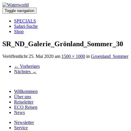
Toggle navigation
SPECIALS
Safari-Suche
Shop
SR_ND_Galerie_Grönland_Sommer_30
Veröffentlicht
25. Mai 2020
am
1500 × 1000
in
Groenland_Sommer
←
Vorheriges
Nächstes
→
Willkommen
Über uns
Reiseleiter
ECO Reisen
News
Newsletter
Service