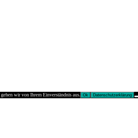
 gehen wir von Ihrem Einverständnis aus.
Ok
Datenschutzerklärung