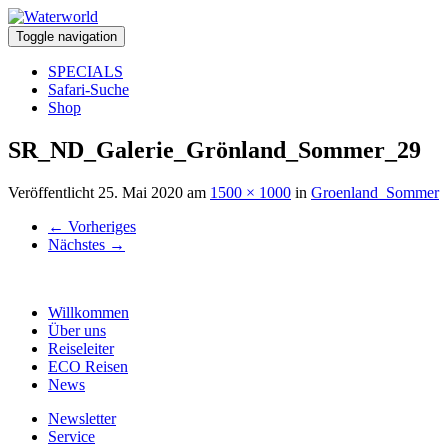
Toggle navigation
SPECIALS
Safari-Suche
Shop
SR_ND_Galerie_Grönland_Sommer_29
Veröffentlicht
25. Mai 2020
am
1500 × 1000
in
Groenland_Sommer
←
Vorheriges
Nächstes
→
Willkommen
Über uns
Reiseleiter
ECO Reisen
News
Newsletter
Service