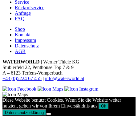
Service
Rückrufservice
Anfrage
FAQ
Shop
Kontakt
Impressum
Datenschutz
AGB
WATERWORLD
| Werner Thiele KG
Stublerfeld 22, Penthouse Top 7 & 9
A – 6123 Terfens-Vomperbach
+43 (0)5224 67 455
|
info@waterworld.at
Diese Website benutzt Cookies. Wenn Sie die Website weiter
nutzten, gehen wir von Ihrem Einverständnis aus.
Ok
Datenschutzerklärung