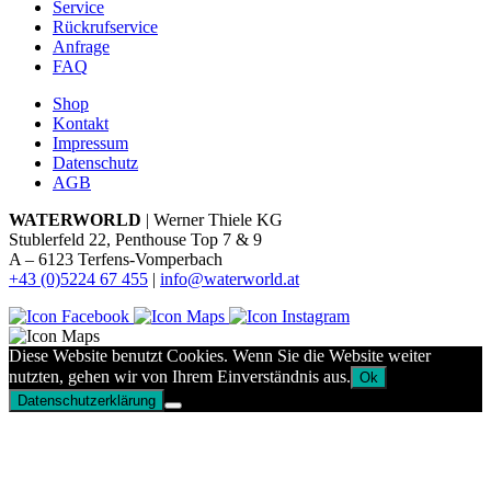
Service
Rückrufservice
Anfrage
FAQ
Shop
Kontakt
Impressum
Datenschutz
AGB
WATERWORLD
| Werner Thiele KG
Stublerfeld 22, Penthouse Top 7 & 9
A – 6123 Terfens-Vomperbach
+43 (0)5224 67 455
|
info@waterworld.at
Diese Website benutzt Cookies. Wenn Sie die Website weiter
nutzten, gehen wir von Ihrem Einverständnis aus.
Ok
Datenschutzerklärung