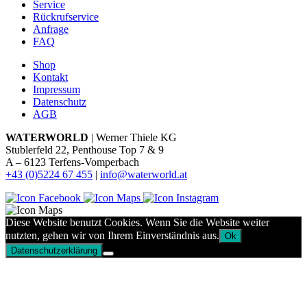
Service
Rückrufservice
Anfrage
FAQ
Shop
Kontakt
Impressum
Datenschutz
AGB
WATERWORLD
| Werner Thiele KG
Stublerfeld 22, Penthouse Top 7 & 9
A – 6123 Terfens-Vomperbach
+43 (0)5224 67 455
|
info@waterworld.at
Diese Website benutzt Cookies. Wenn Sie die Website weiter
nutzten, gehen wir von Ihrem Einverständnis aus.
Ok
Datenschutzerklärung