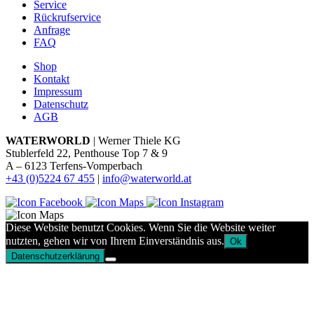
Service
Rückrufservice
Anfrage
FAQ
Shop
Kontakt
Impressum
Datenschutz
AGB
WATERWORLD
| Werner Thiele KG
Stublerfeld 22, Penthouse Top 7 & 9
A – 6123 Terfens-Vomperbach
+43 (0)5224 67 455
|
info@waterworld.at
Diese Website benutzt Cookies. Wenn Sie die Website weiter
nutzten, gehen wir von Ihrem Einverständnis aus.
Ok
Datenschutzerklärung