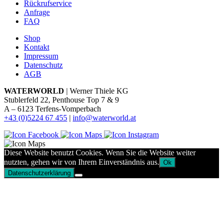
Rückrufservice
Anfrage
FAQ
Shop
Kontakt
Impressum
Datenschutz
AGB
WATERWORLD
| Werner Thiele KG
Stublerfeld 22, Penthouse Top 7 & 9
A – 6123 Terfens-Vomperbach
+43 (0)5224 67 455
|
info@waterworld.at
Diese Website benutzt Cookies. Wenn Sie die Website weiter
nutzten, gehen wir von Ihrem Einverständnis aus.
Ok
Datenschutzerklärung