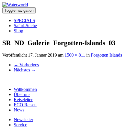
Toggle navigation
SPECIALS
Safari-Suche
Shop
SR_ND_Galerie_Forgotten-Islands_03
Veröffentlicht
17. Januar 2019
am
1500 × 811
in
Forgotten Islands
←
Vorheriges
Nächstes
→
Willkommen
Über uns
Reiseleiter
ECO Reisen
News
Newsletter
Service