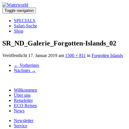
Toggle navigation
SPECIALS
Safari-Suche
Shop
SR_ND_Galerie_Forgotten-Islands_02
Veröffentlicht
17. Januar 2019
am
1500 × 811
in
Forgotten Islands
←
Vorheriges
Nächstes
→
Willkommen
Über uns
Reiseleiter
ECO Reisen
News
Newsletter
Service