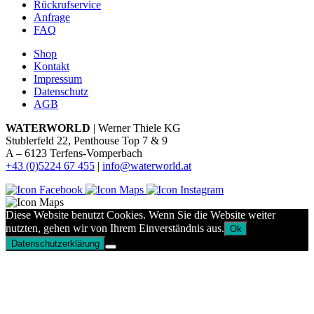
Rückrufservice
Anfrage
FAQ
Shop
Kontakt
Impressum
Datenschutz
AGB
WATERWORLD
| Werner Thiele KG
Stublerfeld 22, Penthouse Top 7 & 9
A – 6123 Terfens-Vomperbach
+43 (0)5224 67 455
|
info@waterworld.at
Diese Website benutzt Cookies. Wenn Sie die Website weiter
nutzten, gehen wir von Ihrem Einverständnis aus.
Ok
Datenschutzerklärung