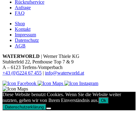
Rückrufservice
Anfrage
FAQ
Shop
Kontakt
Impressum
Datenschutz
AGB
WATERWORLD
| Werner Thiele KG
Stublerfeld 22, Penthouse Top 7 & 9
A – 6123 Terfens-Vomperbach
+43 (0)5224 67 455
|
info@waterworld.at
Diese Website benutzt Cookies. Wenn Sie die Website weiter
nutzten, gehen wir von Ihrem Einverständnis aus.
Ok
Datenschutzerklärung