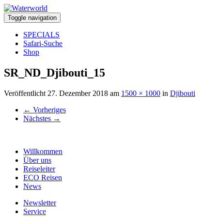
Toggle navigation
SPECIALS
Safari-Suche
Shop
SR_ND_Djibouti_15
Veröffentlicht
27. Dezember 2018
am
1500 × 1000
in
Djibouti
←
Vorheriges
Nächstes
→
Willkommen
Über uns
Reiseleiter
ECO Reisen
News
Newsletter
Service