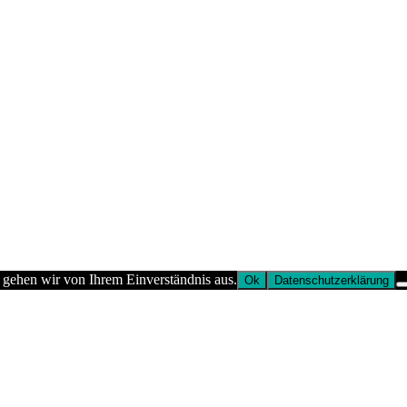
 gehen wir von Ihrem Einverständnis aus.
Ok
Datenschutzerklärung