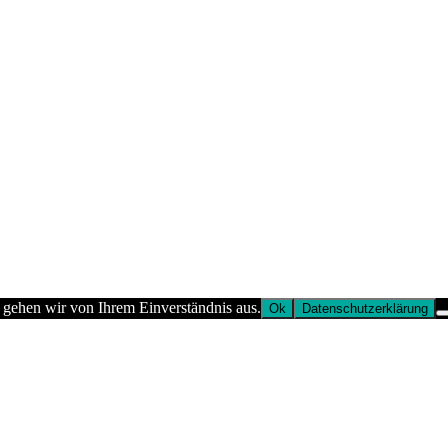
 gehen wir von Ihrem Einverständnis aus.
Ok
Datenschutzerklärung