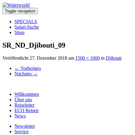
Toggle navigation
SPECIALS
Safari-Suche
Shop
SR_ND_Djibouti_09
Veröffentlicht
27. Dezember 2018
am
1500 × 1000
in
Djibouti
←
Vorheriges
Nächstes
→
Willkommen
Über uns
Reiseleiter
ECO Reisen
News
Newsletter
Service