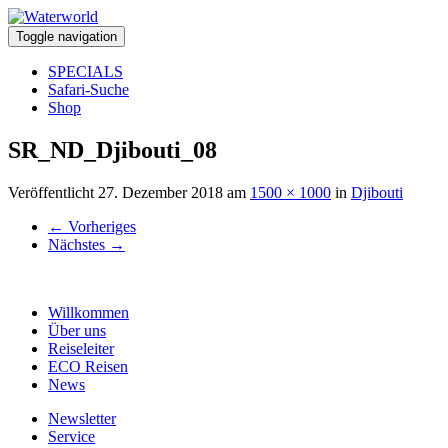
Toggle navigation
SPECIALS
Safari-Suche
Shop
SR_ND_Djibouti_08
Veröffentlicht
27. Dezember 2018
am
1500 × 1000
in
Djibouti
←
Vorheriges
Nächstes
→
Willkommen
Über uns
Reiseleiter
ECO Reisen
News
Newsletter
Service