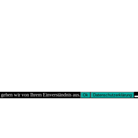
 gehen wir von Ihrem Einverständnis aus.
Ok
Datenschutzerklärung