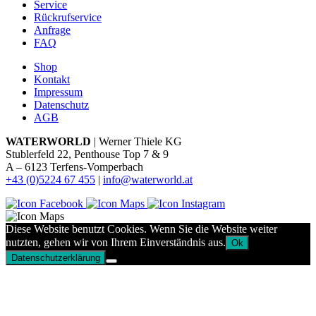
Service
Rückrufservice
Anfrage
FAQ
Shop
Kontakt
Impressum
Datenschutz
AGB
WATERWORLD
| Werner Thiele KG
Stublerfeld 22, Penthouse Top 7 & 9
A – 6123 Terfens-Vomperbach
+43 (0)5224 67 455
|
info@waterworld.at
Diese Website benutzt Cookies. Wenn Sie die Website weiter
nutzten, gehen wir von Ihrem Einverständnis aus.
Ok
Datenschutzerklärung