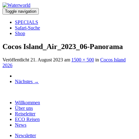
Toggle navigation
SPECIALS
Safari-Suche
Shop
Cocos Island_Air_2023_06-Panorama
Veröffentlicht
21. August 2023
am
1500 × 500
in
Cocos Island
2026
Nächstes
→
Willkommen
Über uns
Reiseleiter
ECO Reisen
News
Newsletter