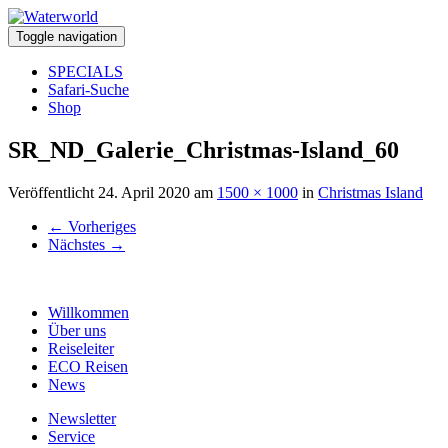
Toggle navigation
SPECIALS
Safari-Suche
Shop
SR_ND_Galerie_Christmas-Island_60
Veröffentlicht
24. April 2020
am
1500 × 1000
in
Christmas Island
←
Vorheriges
Nächstes
→
Willkommen
Über uns
Reiseleiter
ECO Reisen
News
Newsletter
Service