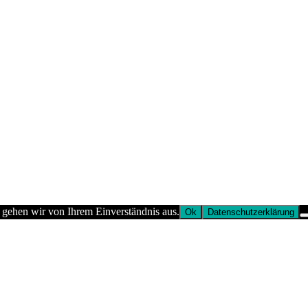
 gehen wir von Ihrem Einverständnis aus.
Ok
Datenschutzerklärung