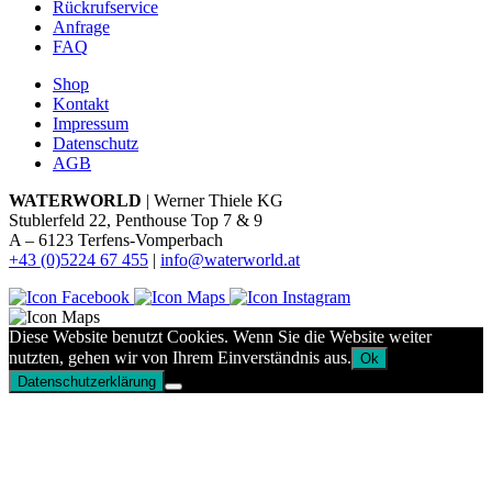
Rückrufservice
Anfrage
FAQ
Shop
Kontakt
Impressum
Datenschutz
AGB
WATERWORLD
| Werner Thiele KG
Stublerfeld 22, Penthouse Top 7 & 9
A – 6123 Terfens-Vomperbach
+43 (0)5224 67 455
|
info@waterworld.at
Diese Website benutzt Cookies. Wenn Sie die Website weiter
nutzten, gehen wir von Ihrem Einverständnis aus.
Ok
Datenschutzerklärung