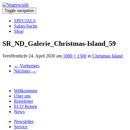
Toggle navigation
SPECIALS
Safari-Suche
Shop
SR_ND_Galerie_Christmas-Island_59
Veröffentlicht
24. April 2020
am
1000 × 1500
in
Christmas Island
←
Vorheriges
Nächstes
→
Willkommen
Über uns
Reiseleiter
ECO Reisen
News
Newsletter
Service