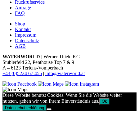
Rückrufservice
Anfrage
FAQ
Shop
Kontakt
Impressum
Datenschutz
AGB
WATERWORLD
| Werner Thiele KG
Stublerfeld 22, Penthouse Top 7 & 9
A – 6123 Terfens-Vomperbach
+43 (0)5224 67 455
|
info@waterworld.at
Diese Website benutzt Cookies. Wenn Sie die Website weiter
nutzten, gehen wir von Ihrem Einverständnis aus.
Ok
Datenschutzerklärung