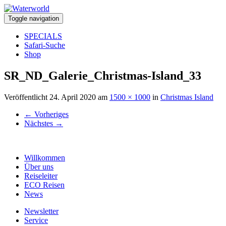
Toggle navigation
SPECIALS
Safari-Suche
Shop
SR_ND_Galerie_Christmas-Island_33
Veröffentlicht
24. April 2020
am
1500 × 1000
in
Christmas Island
←
Vorheriges
Nächstes
→
Willkommen
Über uns
Reiseleiter
ECO Reisen
News
Newsletter
Service