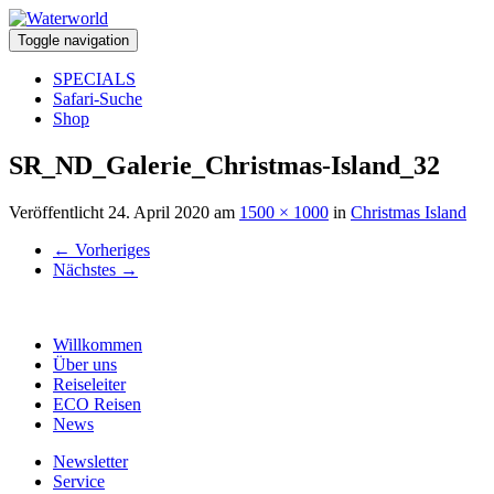
Toggle navigation
SPECIALS
Safari-Suche
Shop
SR_ND_Galerie_Christmas-Island_32
Veröffentlicht
24. April 2020
am
1500 × 1000
in
Christmas Island
←
Vorheriges
Nächstes
→
Willkommen
Über uns
Reiseleiter
ECO Reisen
News
Newsletter
Service