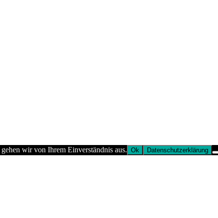
 gehen wir von Ihrem Einverständnis aus.
Ok
Datenschutzerklärung