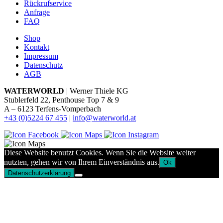
Rückrufservice
Anfrage
FAQ
Shop
Kontakt
Impressum
Datenschutz
AGB
WATERWORLD
| Werner Thiele KG
Stublerfeld 22, Penthouse Top 7 & 9
A – 6123 Terfens-Vomperbach
+43 (0)5224 67 455
|
info@waterworld.at
Diese Website benutzt Cookies. Wenn Sie die Website weiter
nutzten, gehen wir von Ihrem Einverständnis aus.
Ok
Datenschutzerklärung