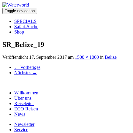
Toggle navigation
SPECIALS
Safari-Suche
Shop
SR_Belize_19
Veröffentlicht
17. September 2017
am
1500 × 1000
in
Belize
←
Vorheriges
Nächstes
→
Willkommen
Über uns
Reiseleiter
ECO Reisen
News
Newsletter
Service