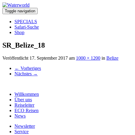
Toggle navigation
SPECIALS
Safari-Suche
Shop
SR_Belize_18
Veröffentlicht
17. September 2017
am
1000 × 1200
in
Belize
←
Vorheriges
Nächstes
→
Willkommen
Über uns
Reiseleiter
ECO Reisen
News
Newsletter
Service