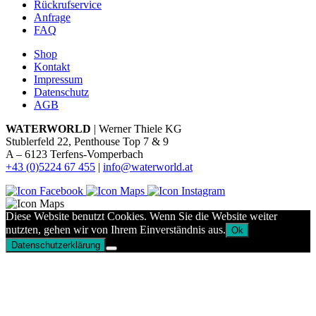
Rückrufservice
Anfrage
FAQ
Shop
Kontakt
Impressum
Datenschutz
AGB
WATERWORLD
| Werner Thiele KG
Stublerfeld 22, Penthouse Top 7 & 9
A – 6123 Terfens-Vomperbach
+43 (0)5224 67 455
|
info@waterworld.at
Diese Website benutzt Cookies. Wenn Sie die Website weiter
nutzten, gehen wir von Ihrem Einverständnis aus.
Ok
Datenschutzerklärung