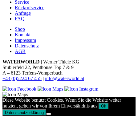
Service
Rückrufservice
Anfrage
FAQ
Shop
Kontakt
Impressum
Datenschutz
AGB
WATERWORLD
| Werner Thiele KG
Stublerfeld 22, Penthouse Top 7 & 9
A – 6123 Terfens-Vomperbach
+43 (0)5224 67 455
|
info@waterworld.at
Diese Website benutzt Cookies. Wenn Sie die Website weiter
nutzten, gehen wir von Ihrem Einverständnis aus.
Ok
Datenschutzerklärung