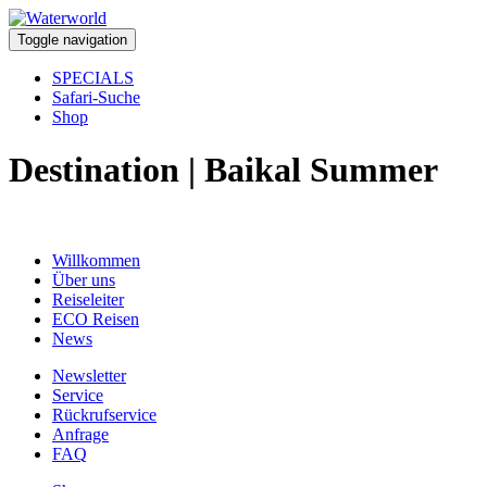
Toggle navigation
SPECIALS
Safari-Suche
Shop
Destination | Baikal Summer
Willkommen
Über uns
Reiseleiter
ECO Reisen
News
Newsletter
Service
Rückrufservice
Anfrage
FAQ