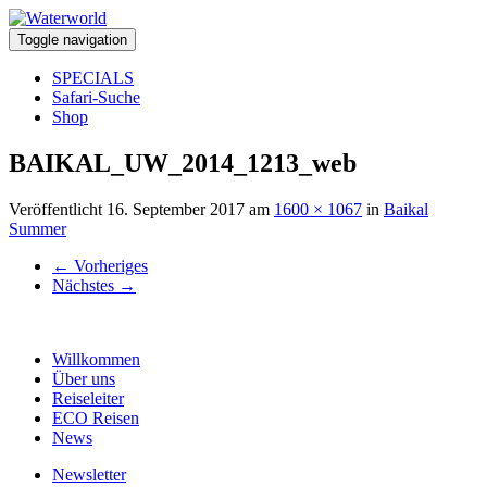
Toggle navigation
SPECIALS
Safari-Suche
Shop
BAIKAL_UW_2014_1213_web
Veröffentlicht
16. September 2017
am
1600 × 1067
in
Baikal
Summer
←
Vorheriges
Nächstes
→
Willkommen
Über uns
Reiseleiter
ECO Reisen
News
Newsletter