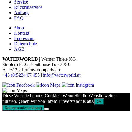
Service
Rückrufservice
Anfrage
FAQ
Shop
Kontakt
Impressum
Datenschutz
AGB
WATERWORLD
| Werner Thiele KG
Stublerfeld 22, Penthouse Top 7 & 9
A – 6123 Terfens-Vomperbach
+43 (0)5224 67 455
|
info@waterworld.at
Diese Website benutzt Cookies. Wenn Sie die Website weiter
nutzten, gehen wir von Ihrem Einverständnis aus.
Ok
Datenschutzerklärung