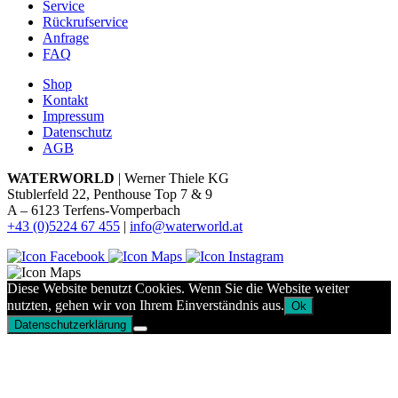
Service
Rückrufservice
Anfrage
FAQ
Shop
Kontakt
Impressum
Datenschutz
AGB
WATERWORLD
| Werner Thiele KG
Stublerfeld 22, Penthouse Top 7 & 9
A – 6123 Terfens-Vomperbach
+43 (0)5224 67 455
|
info@waterworld.at
Diese Website benutzt Cookies. Wenn Sie die Website weiter
nutzten, gehen wir von Ihrem Einverständnis aus.
Ok
Datenschutzerklärung