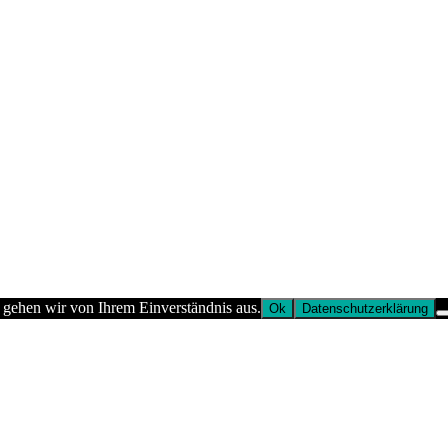
 gehen wir von Ihrem Einverständnis aus.
Ok
Datenschutzerklärung