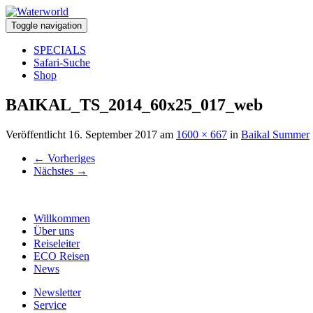
Toggle navigation
SPECIALS
Safari-Suche
Shop
BAIKAL_TS_2014_60x25_017_web
Veröffentlicht
16. September 2017
am
1600 × 667
in
Baikal Summer
←
Vorheriges
Nächstes
→
Willkommen
Über uns
Reiseleiter
ECO Reisen
News
Newsletter
Service